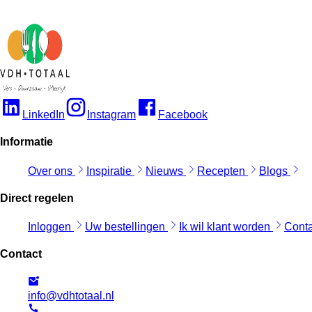
LinkedIn
Instagram
Facebook
Informatie
Over ons
Inspiratie
Nieuws
Recepten
Blogs
Direct regelen
Inloggen
Uw bestellingen
Ik wil klant worden
Cont
Contact
info@vdhtotaal.nl