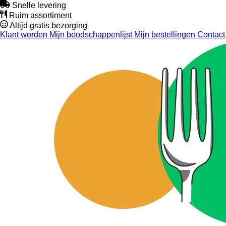
Snelle levering
Ruim assortiment
Altijd gratis bezorging
Klant worden
Mijn boodschappenlijst
Mijn bestellingen
Contact