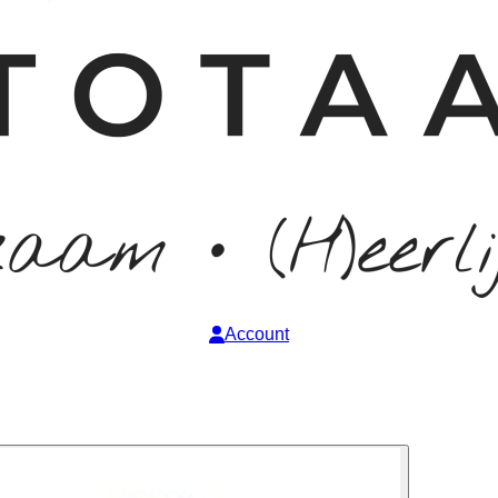
Account