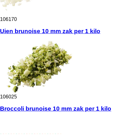
106170
Uien brunoise 10 mm zak per 1 kilo
106025
Broccoli brunoise 10 mm zak per 1 kilo