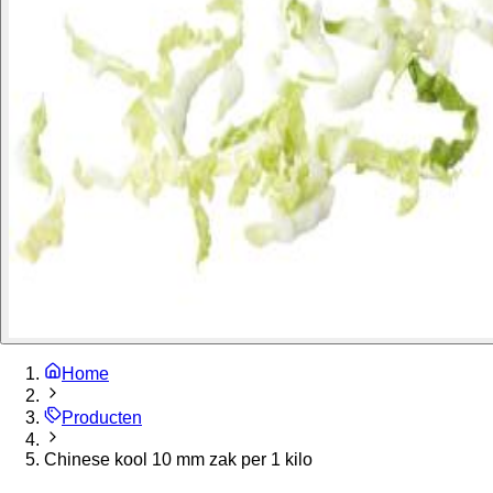
Home
Producten
Chinese kool 10 mm zak per 1 kilo