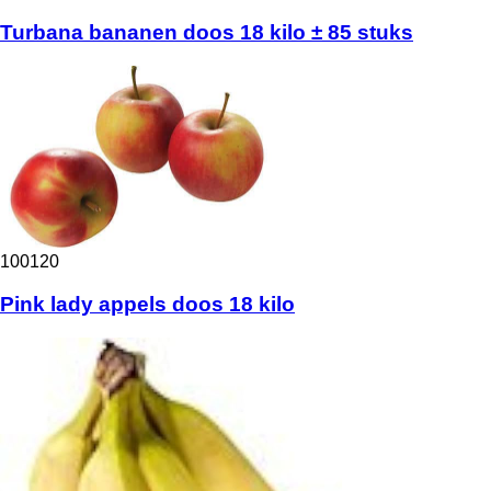
Turbana bananen doos 18 kilo ± 85 stuks
100120
Pink lady appels doos 18 kilo