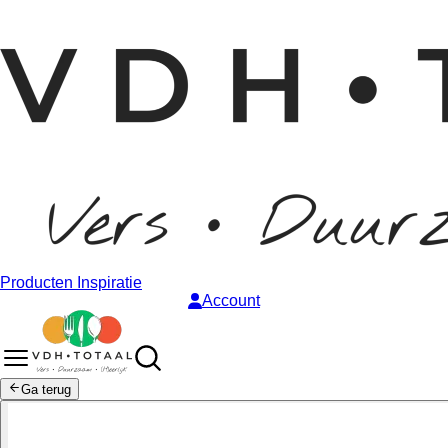
Producten
Inspiratie
Account
Ga terug