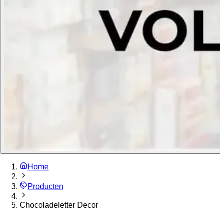
Home
Producten
Chocoladeletter Decor