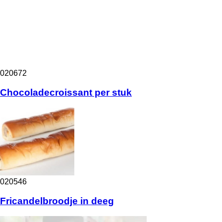
020672
Chocoladecroissant per stuk
020546
Fricandelbroodje in deeg