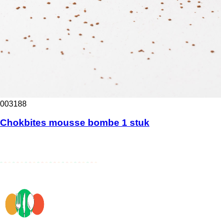
003188
Chokbites mousse bombe 1 stuk