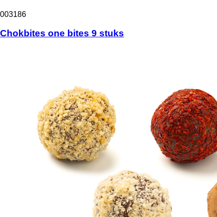
003186
Chokbites one bites 9 stuks