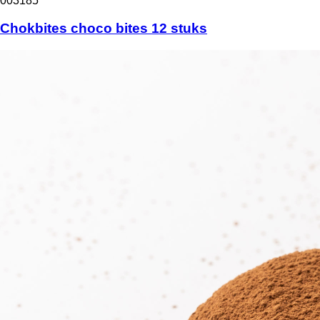
003185
Chokbites choco bites 12 stuks