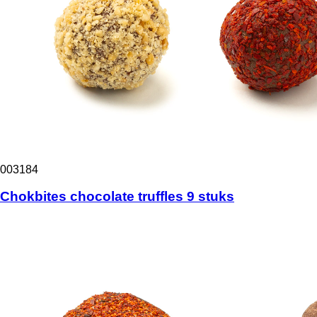
003184
Chokbites chocolate truffles 9 stuks