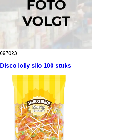
097023
Disco lolly silo 100 stuks