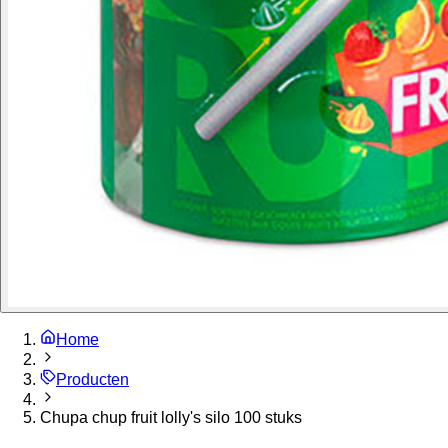
Home
Producten
Chupa chup fruit lolly's silo 100 stuks