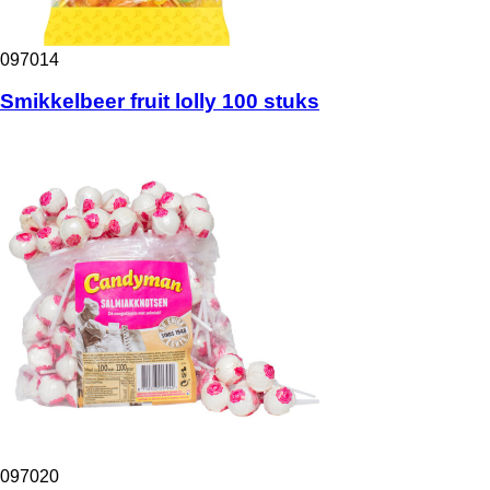
097014
Smikkelbeer fruit lolly 100 stuks
097020