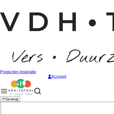
Producten
Inspiratie
Account
Ga terug