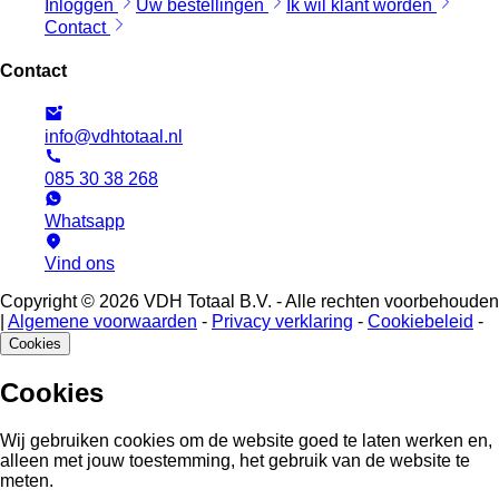
Inloggen
Uw bestellingen
Ik wil klant worden
Contact
Contact
info@vdhtotaal.nl
085 30 38 268
Whatsapp
Vind ons
Copyright © 2026 VDH Totaal B.V. - Alle rechten voorbehouden
|
Algemene voorwaarden
-
Privacy verklaring
-
Cookiebeleid
-
Cookies
Cookies
Wij gebruiken cookies om de website goed te laten werken en,
alleen met jouw toestemming, het gebruik van de website te
meten.