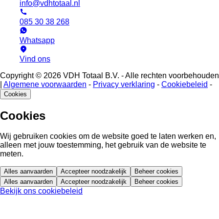
info@vdhtotaal.nl
085 30 38 268
Whatsapp
Vind ons
Copyright © 2026 VDH Totaal B.V. - Alle rechten voorbehouden
|
Algemene voorwaarden
-
Privacy verklaring
-
Cookiebeleid
-
Cookies
Cookies
Wij gebruiken cookies om de website goed te laten werken en,
alleen met jouw toestemming, het gebruik van de website te
meten.
Alles aanvaarden
Accepteer noodzakelijk
Beheer cookies
Alles aanvaarden
Accepteer noodzakelijk
Beheer cookies
Bekijk ons cookiebeleid