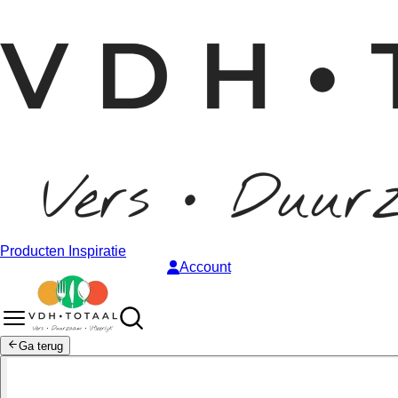
Producten
Inspiratie
Account
Ga terug