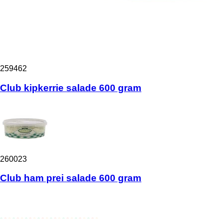
259462
Club kipkerrie salade 600 gram
260023
Club ham prei salade 600 gram