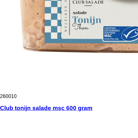
260010
Club tonijn salade msc 600 gram