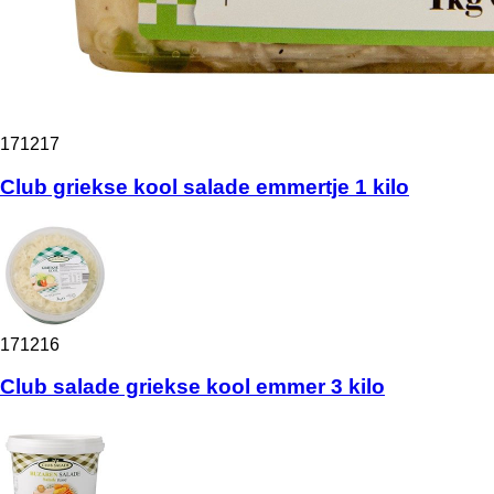
171217
Club griekse kool salade emmertje 1 kilo
171216
Club salade griekse kool emmer 3 kilo