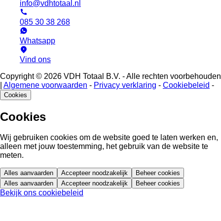
info@vdhtotaal.nl
085 30 38 268
Whatsapp
Vind ons
Copyright © 2026 VDH Totaal B.V. - Alle rechten voorbehouden
|
Algemene voorwaarden
-
Privacy verklaring
-
Cookiebeleid
-
Cookies
Cookies
Wij gebruiken cookies om de website goed te laten werken en,
alleen met jouw toestemming, het gebruik van de website te
meten.
Alles aanvaarden
Accepteer noodzakelijk
Beheer cookies
Alles aanvaarden
Accepteer noodzakelijk
Beheer cookies
Bekijk ons cookiebeleid