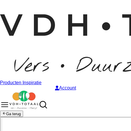
Producten
Inspiratie
Account
Ga terug