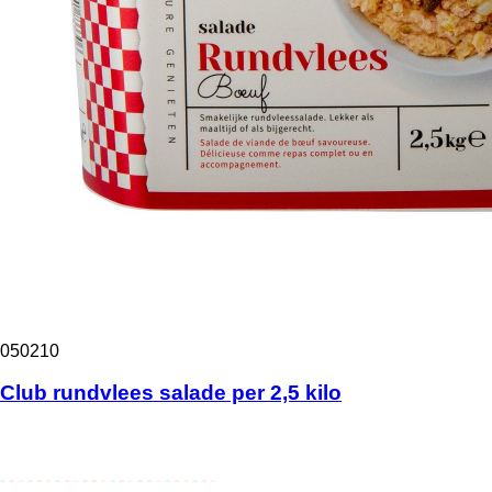
050210
Club rundvlees salade per 2,5 kilo