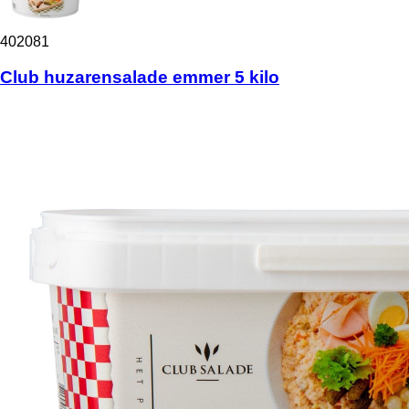
402081
Club huzarensalade emmer 5 kilo