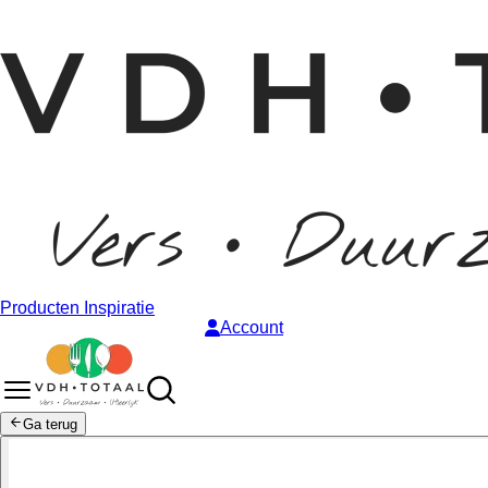
Producten
Inspiratie
Account
Ga terug