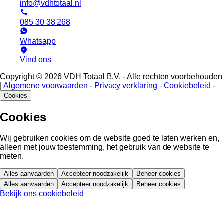
info@vdhtotaal.nl
085 30 38 268
Whatsapp
Vind ons
Copyright © 2026 VDH Totaal B.V. - Alle rechten voorbehouden
|
Algemene voorwaarden
-
Privacy verklaring
-
Cookiebeleid
-
Cookies
Cookies
Wij gebruiken cookies om de website goed te laten werken en,
alleen met jouw toestemming, het gebruik van de website te
meten.
Alles aanvaarden
Accepteer noodzakelijk
Beheer cookies
Alles aanvaarden
Accepteer noodzakelijk
Beheer cookies
Bekijk ons cookiebeleid