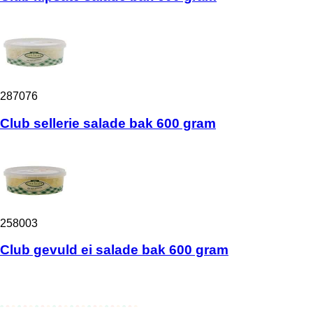
287076
Club sellerie salade bak 600 gram
258003
Club gevuld ei salade bak 600 gram