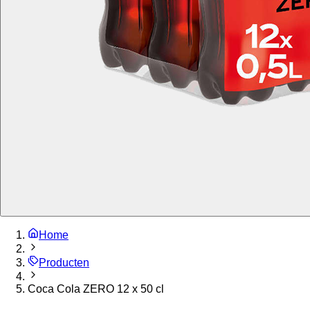
Home
Producten
Coca Cola ZERO 12 x 50 cl