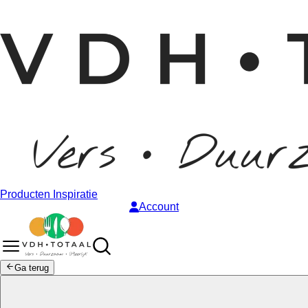
Producten
Inspiratie
Account
Ga terug