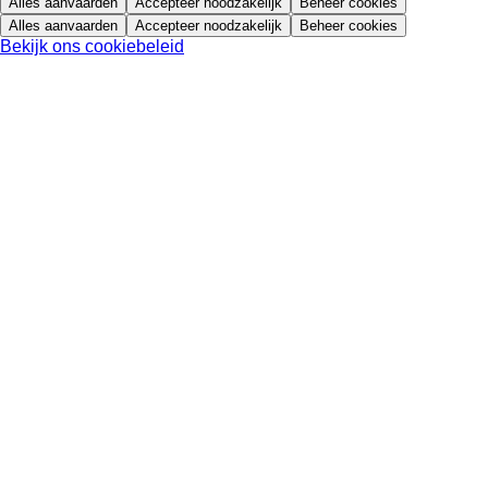
Alles aanvaarden
Accepteer noodzakelijk
Beheer cookies
Alles aanvaarden
Accepteer noodzakelijk
Beheer cookies
Bekijk ons cookiebeleid