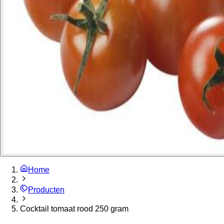
Home
Producten
Cocktail tomaat rood 250 gram