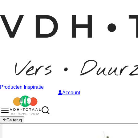
Producten
Inspiratie
Account
Ga terug