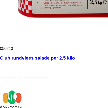
050210
Club rundvlees salade per 2,5 kilo