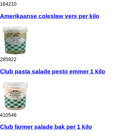
164210
Amerikaanse coleslaw vers per kilo
285922
Club pasta salade pesto emmer 1 kilo
410548
Club farmer salade bak per 1 kilo