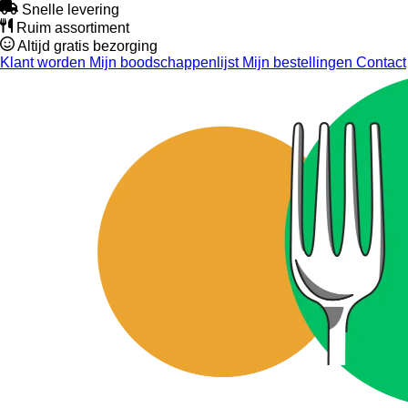
Snelle levering
Ruim assortiment
Altijd gratis bezorging
Klant worden
Mijn boodschappenlijst
Mijn bestellingen
Contact