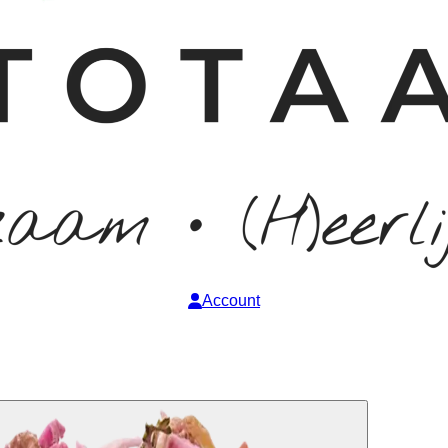
Account