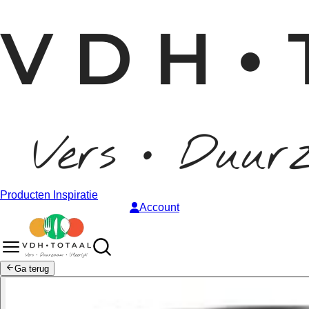
Producten
Inspiratie
Account
Ga terug