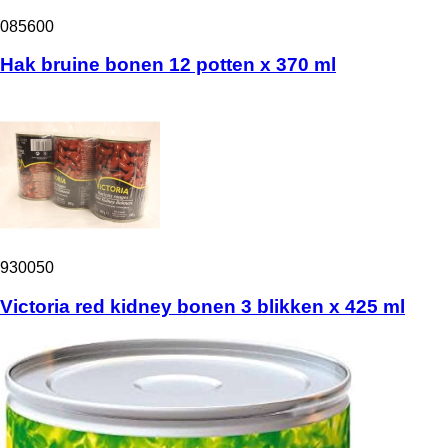
085600
Hak bruine bonen 12 potten x 370 ml
930050
Victoria red kidney bonen 3 blikken x 425 ml