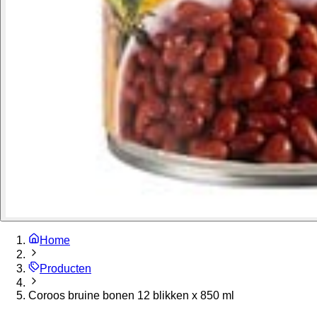
Home
Producten
Coroos bruine bonen 12 blikken x 850 ml