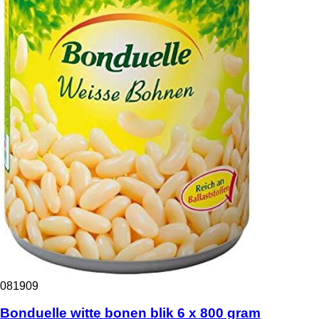
081909
Bonduelle witte bonen blik 6 x 800 gram