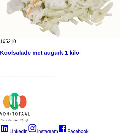
165210
Koolsalade met augurk 1 kilo
LinkedIn
Instagram
Facebook