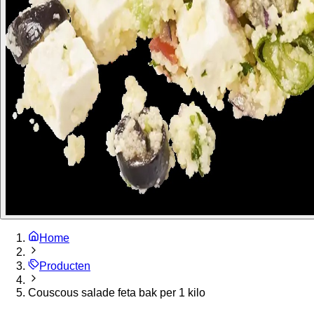
Home
Producten
Couscous salade feta bak per 1 kilo