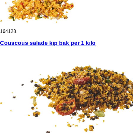
164128
Couscous salade kip bak per 1 kilo