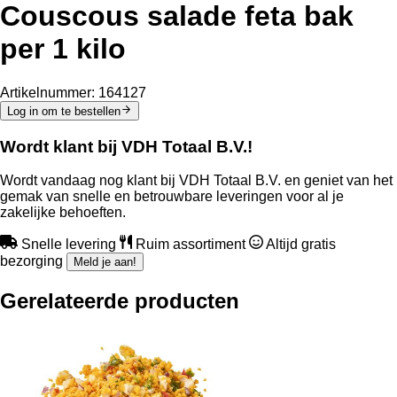
Couscous salade feta bak
per 1 kilo
Artikelnummer:
164127
Log in om te bestellen
Wordt klant bij VDH Totaal B.V.!
Wordt vandaag nog klant bij VDH Totaal B.V. en geniet van het
gemak van snelle en betrouwbare leveringen voor al je
zakelijke behoeften.
Snelle levering
Ruim assortiment
Altijd gratis
bezorging
Meld je aan!
Gerelateerde producten