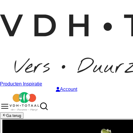
Producten
Inspiratie
Account
Ga terug