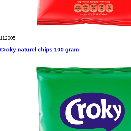
112005
Croky naturel chips 100 gram