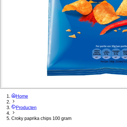
Home
Producten
Croky paprika chips 100 gram