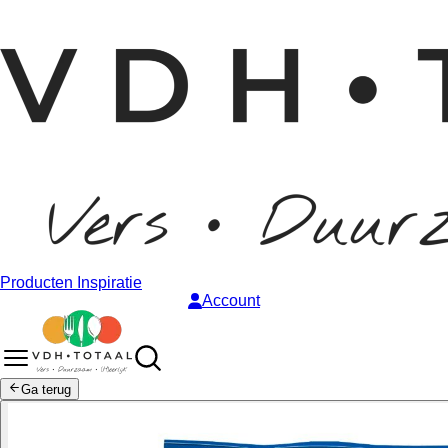
Producten
Inspiratie
Account
Ga terug