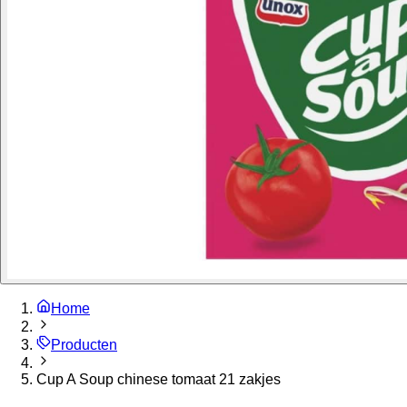
Home
Producten
Cup A Soup chinese tomaat 21 zakjes