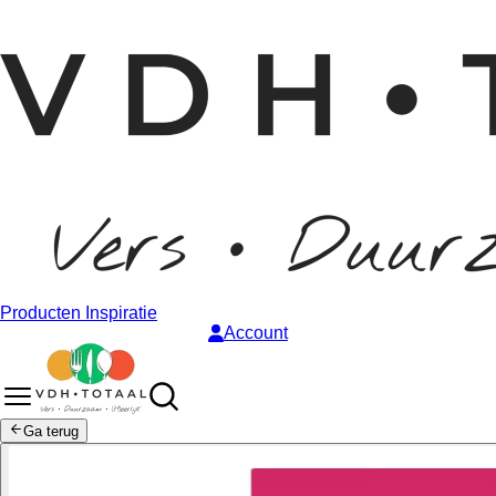
Producten
Inspiratie
Account
Ga terug