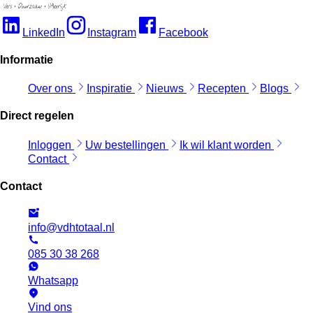
LinkedIn
Instagram
Facebook
Informatie
Over ons
Inspiratie
Nieuws
Recepten
Blogs
Direct regelen
Inloggen
Uw bestellingen
Ik wil klant worden
Contact
Contact
info@vdhtotaal.nl
085 30 38 268
Whatsapp
Vind ons