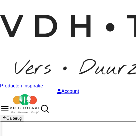
Producten
Inspiratie
Account
Ga terug