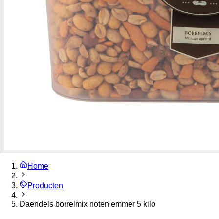
Home
Producten
Daendels borrelmix noten emmer 5 kilo