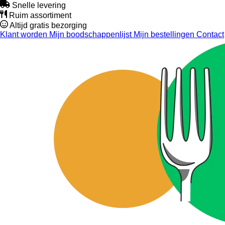
Snelle levering
Ruim assortiment
Altijd gratis bezorging
Klant worden
Mijn boodschappenlijst
Mijn bestellingen
Contact