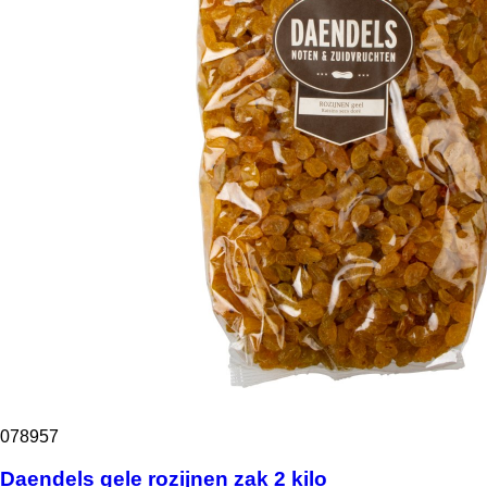
078957
Daendels gele rozijnen zak 2 kilo