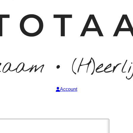
Account