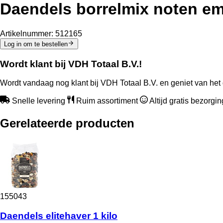
Daendels borrelmix noten em
Artikelnummer:
512165
Log in om te bestellen
Wordt klant bij VDH Totaal B.V.!
Wordt vandaag nog klant bij VDH Totaal B.V. en geniet van het 
Snelle levering
Ruim assortiment
Altijd gratis bezorgi
Gerelateerde producten
155043
Daendels elitehaver 1 kilo