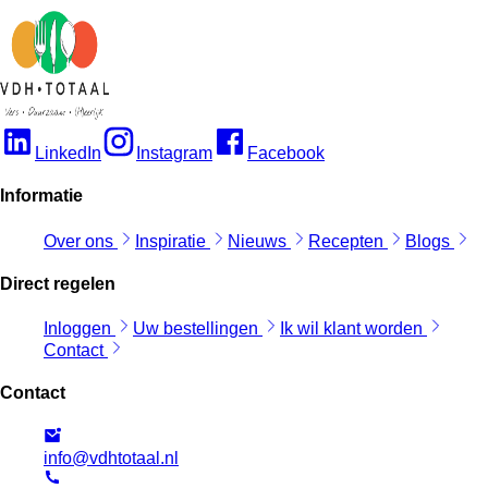
LinkedIn
Instagram
Facebook
Informatie
Over ons
Inspiratie
Nieuws
Recepten
Blogs
Direct regelen
Inloggen
Uw bestellingen
Ik wil klant worden
Contact
Contact
info@vdhtotaal.nl