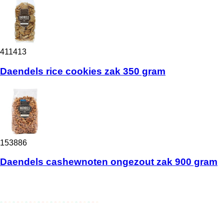
411413
Daendels rice cookies zak 350 gram
153886
Daendels cashewnoten ongezout zak 900 gram