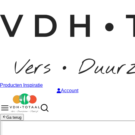
Producten
Inspiratie
Account
Ga terug