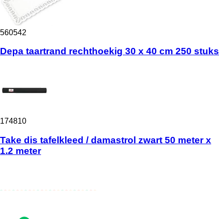
560542
Depa taartrand rechthoekig 30 x 40 cm 250 stuks
174810
Take dis tafelkleed / damastrol zwart 50 meter x
1.2 meter