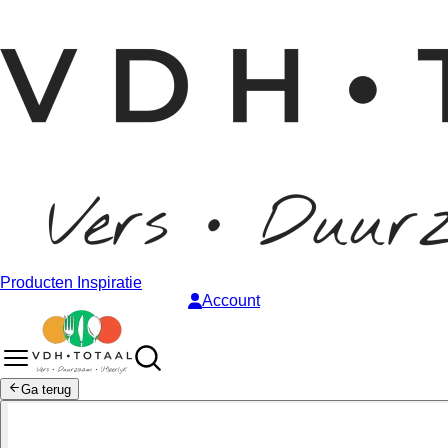
Producten
Inspiratie
Account
Ga terug