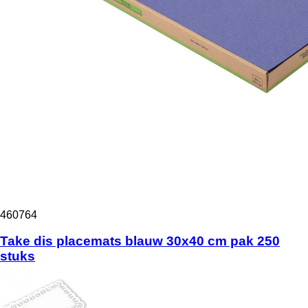
460764
Take dis placemats blauw 30x40 cm pak 250
stuks