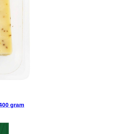
400 gram