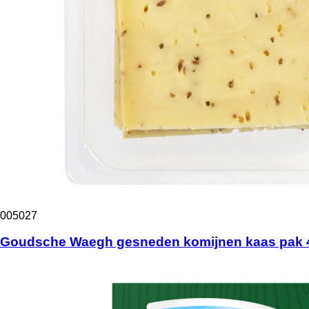
005027
Goudsche Waegh gesneden komijnen kaas pak 