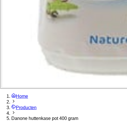
Home
Producten
Danone huttenkase pot 400 gram