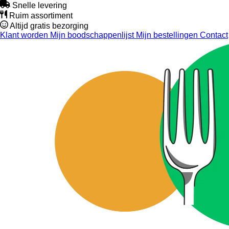
Snelle levering
Ruim assortiment
Altijd gratis bezorging
Klant worden
Mijn boodschappenlijst
Mijn bestellingen
Contact