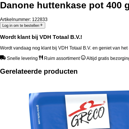
Danone huttenkase pot 400 
Artikelnummer:
122833
Log in om te bestellen
Wordt klant bij VDH Totaal B.V.!
Wordt vandaag nog klant bij VDH Totaal B.V. en geniet van het 
Snelle levering
Ruim assortiment
Altijd gratis bezorgi
Gerelateerde producten