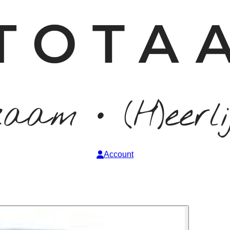
Account