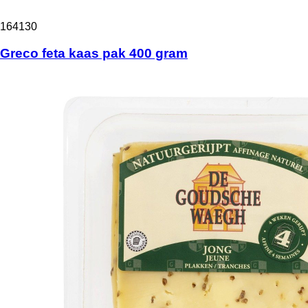
164130
Greco feta kaas pak 400 gram