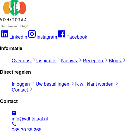
LinkedIn
Instagram
Facebook
Informatie
Over ons
Inspiratie
Nieuws
Recepten
Blogs
Direct regelen
Inloggen
Uw bestellingen
Ik wil klant worden
Contact
Contact
info@vdhtotaal.nl
085 30 38 268