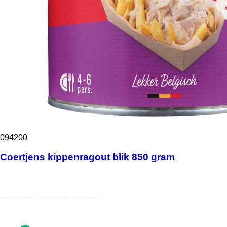
094200
Coertjens kippenragout blik 850 gram