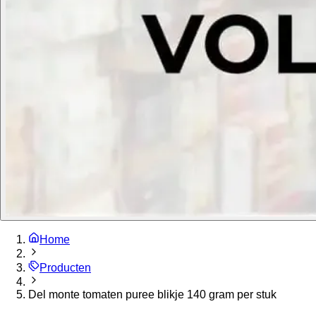
Home
Producten
Del monte tomaten puree blikje 140 gram per stuk