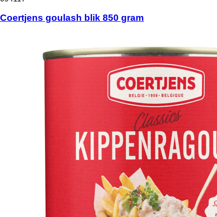
Coertjens goulash blik 850 gram