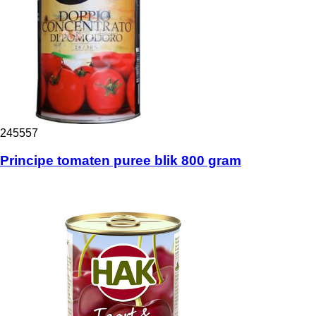
245557
Principe tomaten puree blik 800 gram