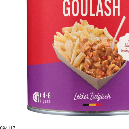
094117