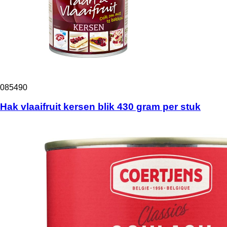
085490
Hak vlaaifruit kersen blik 430 gram per stuk