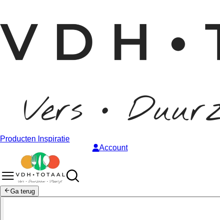
Producten
Inspiratie
Account
Ga terug