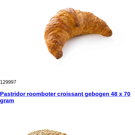
129997
Pastridor roomboter croissant gebogen 48 x 70
gram