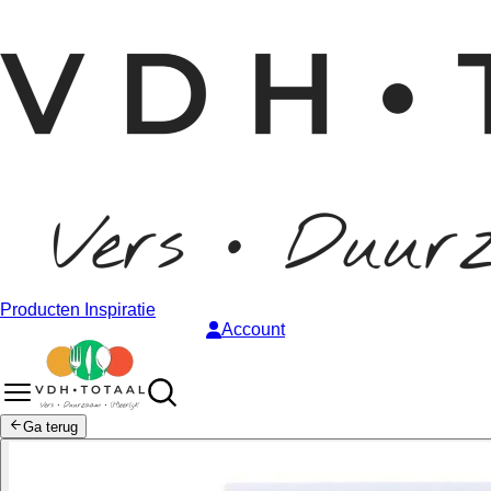
Producten
Inspiratie
Account
Ga terug