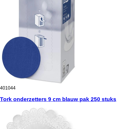
401044
Tork onderzetters 9 cm blauw pak 250 stuks