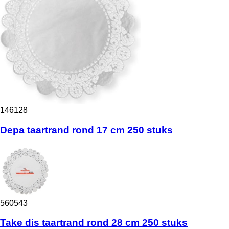
146128
Depa taartrand rond 17 cm 250 stuks
560543
Take dis taartrand rond 28 cm 250 stuks