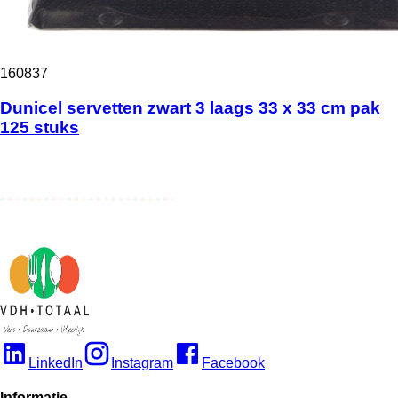
160837
Dunicel servetten zwart 3 laags 33 x 33 cm pak
125 stuks
LinkedIn
Instagram
Facebook
Informatie