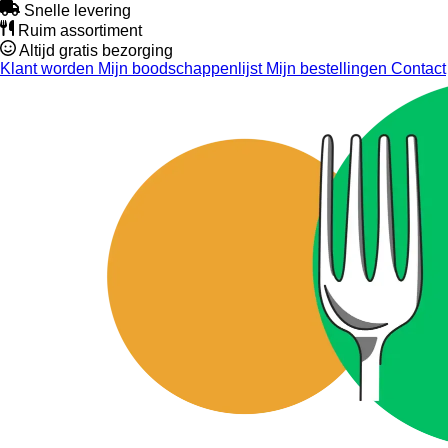
Snelle levering
Ruim assortiment
Altijd gratis bezorging
Klant worden
Mijn boodschappenlijst
Mijn bestellingen
Contact