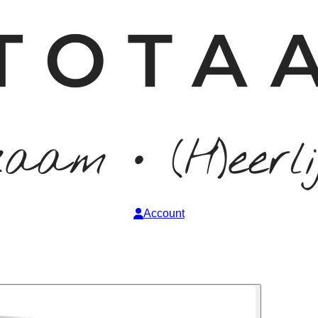
Account