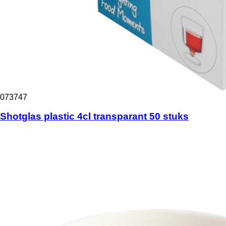
073747
Shotglas plastic 4cl transparant 50 stuks