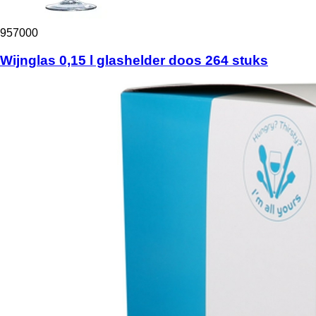
957000
Wijnglas 0,15 l glashelder doos 264 stuks