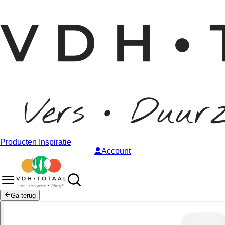
Producten
Inspiratie
Account
Ga terug