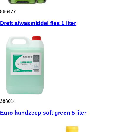
866477
Dreft afwasmiddel fles 1 liter
388014
Euro handzeep soft green 5 liter