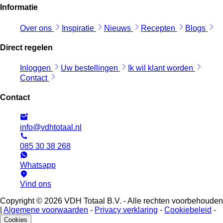
Informatie
Over ons
Inspiratie
Nieuws
Recepten
Blogs
Direct regelen
Inloggen
Uw bestellingen
Ik wil klant worden
Contact
Contact
info@vdhtotaal.nl
085 30 38 268
Whatsapp
Vind ons
Copyright © 2026 VDH Totaal B.V. - Alle rechten voorbehouden
|
Algemene voorwaarden
-
Privacy verklaring
-
Cookiebeleid
-
Cookies