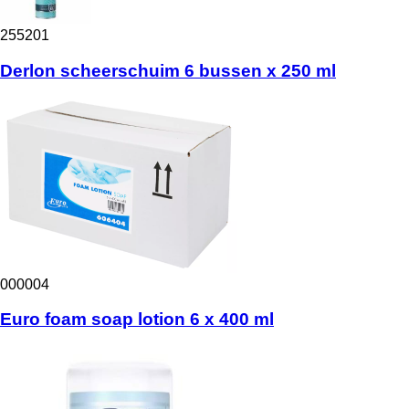
255201
Derlon scheerschuim 6 bussen x 250 ml
000004
Euro foam soap lotion 6 x 400 ml