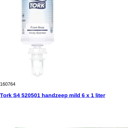
160764
Tork S4 520501 handzeep mild 6 x 1 liter