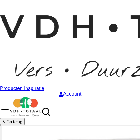
Producten
Inspiratie
Account
Ga terug