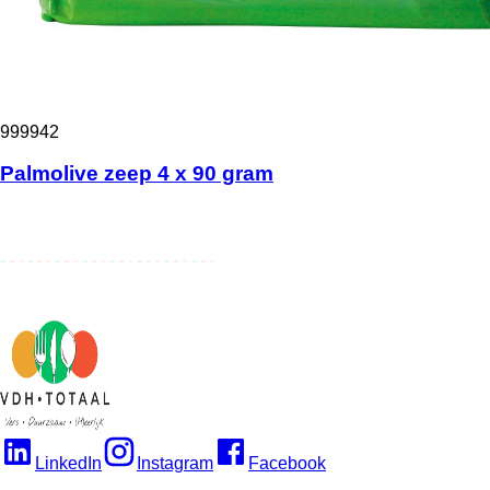
999942
Palmolive zeep 4 x 90 gram
LinkedIn
Instagram
Facebook