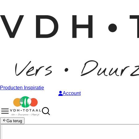
Producten
Inspiratie
Account
Ga terug