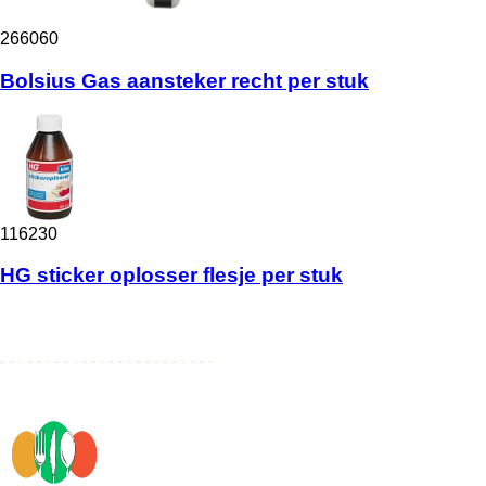
266060
Bolsius Gas aansteker recht per stuk
116230
HG sticker oplosser flesje per stuk