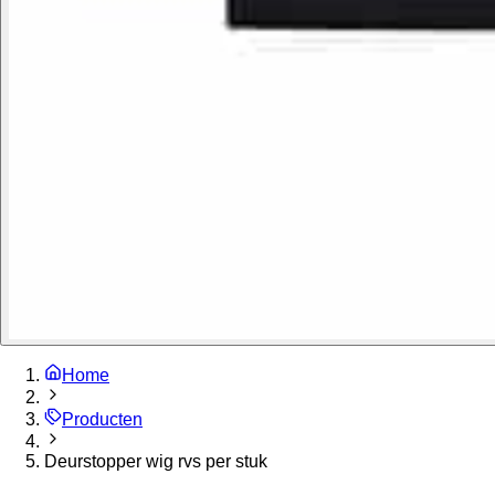
Home
Producten
Deurstopper wig rvs per stuk