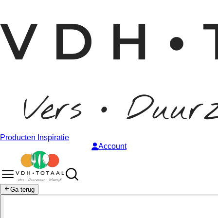
Producten
Inspiratie
Account
Ga terug