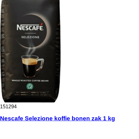
151294
Nescafe Selezione koffie bonen zak 1 kg