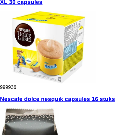
XL 30 capsules
999936
Nescafe dolce nesquik capsules 16 stuks