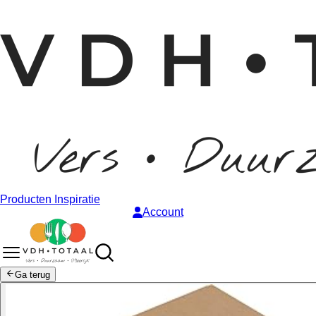
Producten
Inspiratie
Account
Ga terug