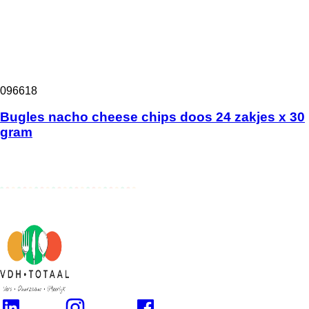
096618
Bugles nacho cheese chips doos 24 zakjes x 30
gram