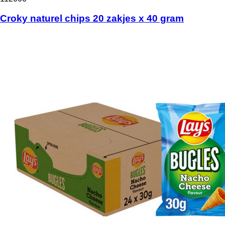
Croky naturel chips 20 zakjes x 40 gram