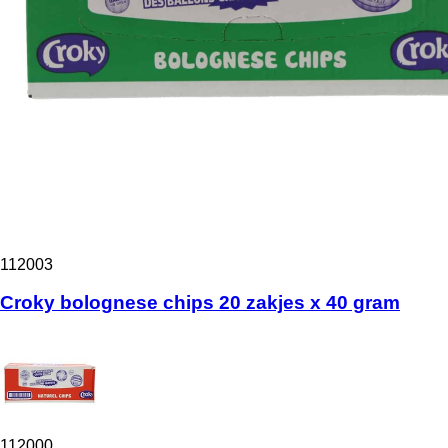
112003
Croky bolognese chips 20 zakjes x 40 gram
112000