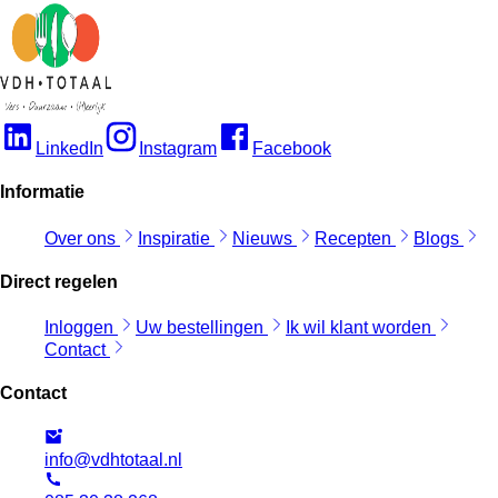
LinkedIn
Instagram
Facebook
Informatie
Over ons
Inspiratie
Nieuws
Recepten
Blogs
Direct regelen
Inloggen
Uw bestellingen
Ik wil klant worden
Contact
Contact
info@vdhtotaal.nl