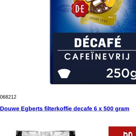
068212
Douwe Egberts filterkoffie decafe 6 x 500 gram