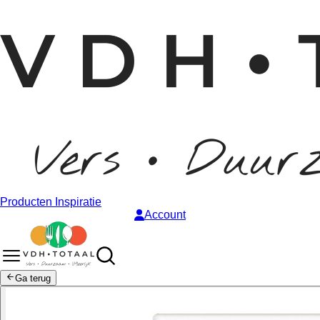
Producten
Inspiratie
Account
Ga terug