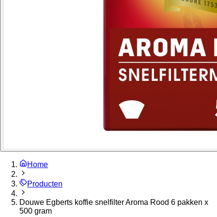
Home
Producten
Douwe Egberts koffie snelfilter Aroma Rood 6 pakken x
500 gram