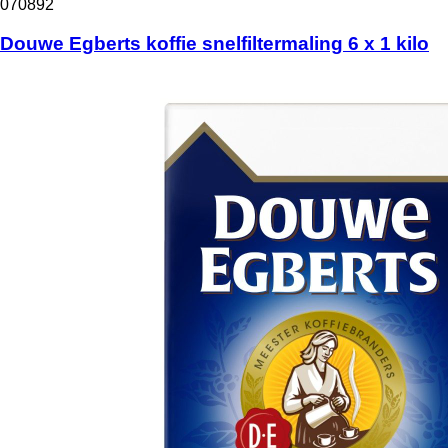
070892
Douwe Egberts koffie snelfiltermaling 6 x 1 kilo