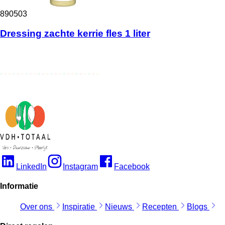
890503
Dressing zachte kerrie fles 1 liter
LinkedIn
Instagram
Facebook
Informatie
Over ons
Inspiratie
Nieuws
Recepten
Blogs