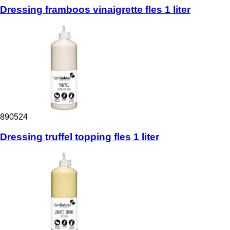
Dressing framboos vinaigrette fles 1 liter
890524
Dressing truffel topping fles 1 liter