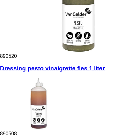
890520
Dressing pesto vinaigrette fles 1 liter
890508