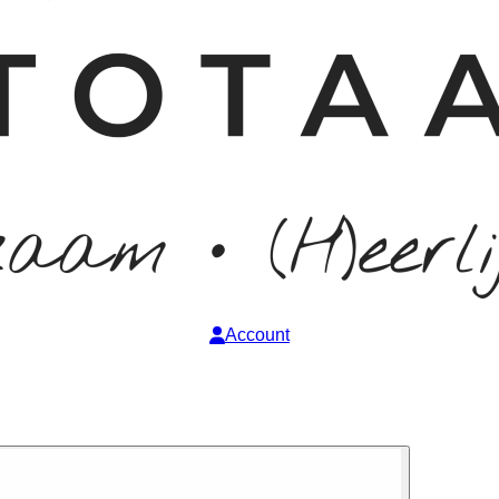
Account