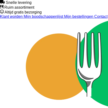
Snelle levering
Ruim assortiment
Altijd gratis bezorging
Klant worden
Mijn boodschappenlijst
Mijn bestellingen
Contact