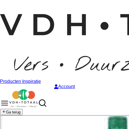
Producten
Inspiratie
Account
Ga terug