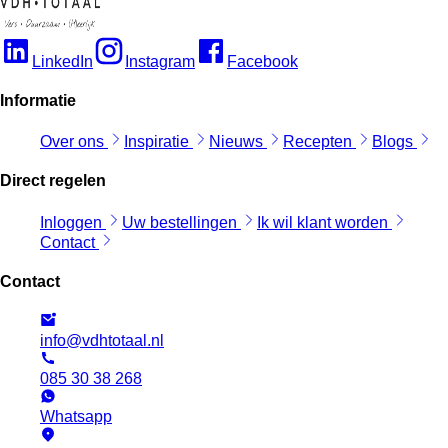
LinkedIn
Instagram
Facebook
Informatie
Over ons
Inspiratie
Nieuws
Recepten
Blogs
Direct regelen
Inloggen
Uw bestellingen
Ik wil klant worden
Contact
Contact
info@vdhtotaal.nl
085 30 38 268
Whatsapp