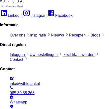
LinkedIn
Instagram
Facebook
Informatie
Over ons
Inspiratie
Nieuws
Recepten
Blogs
Direct regelen
Inloggen
Uw bestellingen
Ik wil klant worden
Contact
Contact
info@vdhtotaal.nl
085 30 38 268
Whatsapp