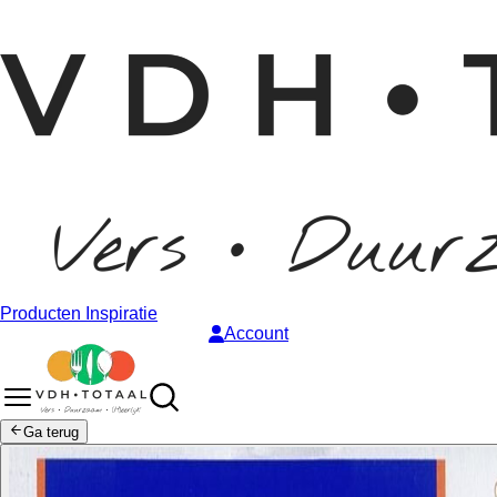
Producten
Inspiratie
Account
Ga terug