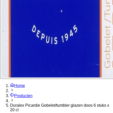
Home
Producten
Duralex Picardie Gobelet/tumbler glazen doos 6 stuks x
20 cl