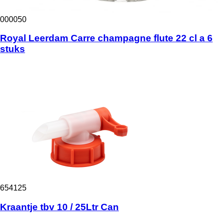
000050
Royal Leerdam Carre champagne flute 22 cl a 6
stuks
654125
Kraantje tbv 10 / 25Ltr Can