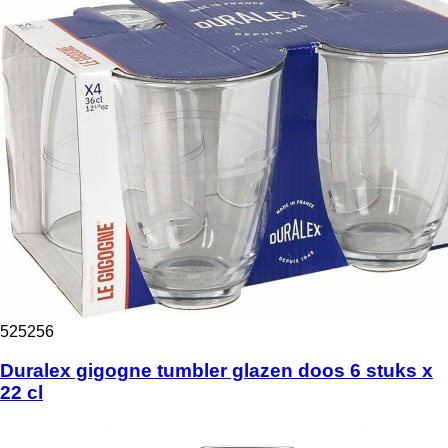
525256
Duralex gigogne tumbler glazen doos 6 stuks x
22 cl