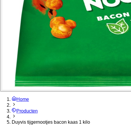
Home
Producten
Duyvis tijgernootjes bacon kaas 1 kilo