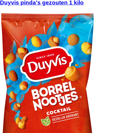
Duyvis pinda's gezouten 1 kilo