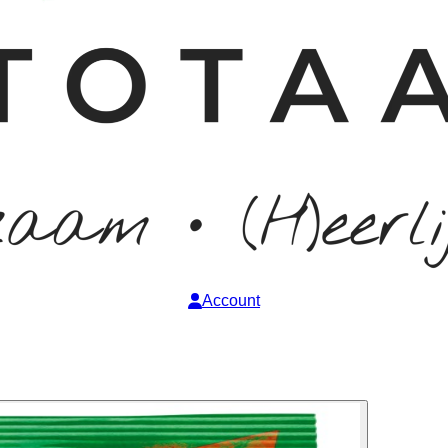
Account