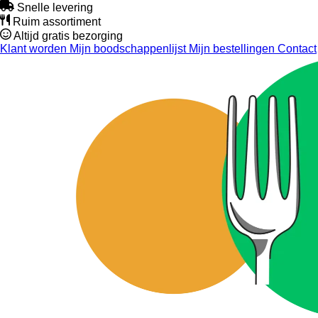
Snelle levering
Ruim assortiment
Altijd gratis bezorging
Klant worden
Mijn boodschappenlijst
Mijn bestellingen
Contact