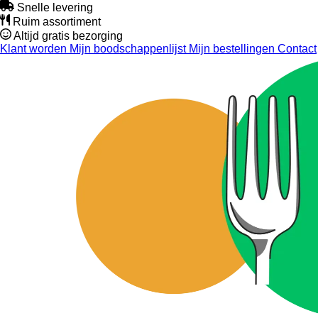
Snelle levering
Ruim assortiment
Altijd gratis bezorging
Klant worden
Mijn boodschappenlijst
Mijn bestellingen
Contact