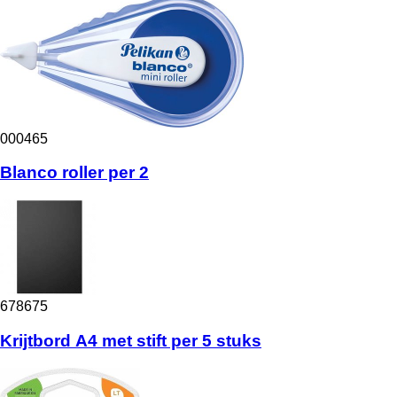
000465
Blanco roller per 2
678675
Krijtbord A4 met stift per 5 stuks