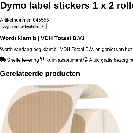
Dymo label stickers 1 x 2 roll
Artikelnummer:
045555
Log in om te bestellen
Wordt klant bij VDH Totaal B.V.!
Wordt vandaag nog klant bij VDH Totaal B.V. en geniet van het 
Snelle levering
Ruim assortiment
Altijd gratis bezorgi
Gerelateerde producten