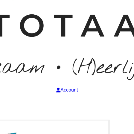
Account