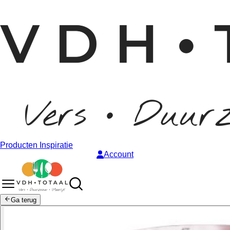
Producten
Inspiratie
Account
Ga terug