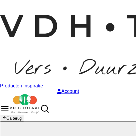
Producten
Inspiratie
Account
Ga terug