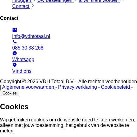
Inloggen
Uw bestellingen
Ik wil klant worden
Contact
Contact
info@vdhtotaal.nl
085 30 38 268
Whatsapp
Vind ons
Copyright © 2026 VDH Totaal B.V. - Alle rechten voorbehouden
|
Algemene voorwaarden
-
Privacy verklaring
-
Cookiebeleid
-
Cookies
Cookies
Wij gebruiken cookies om de website goed te laten werken en,
alleen met jouw toestemming, het gebruik van de website te
meten.