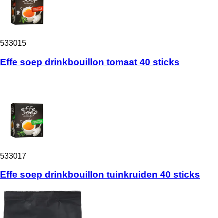
533015
Effe soep drinkbouillon tomaat 40 sticks
533017
Effe soep drinkbouillon tuinkruiden 40 sticks