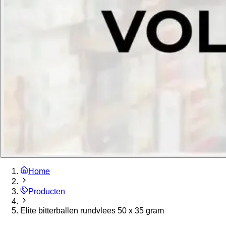
Home
Producten
Elite bitterballen rundvlees 50 x 35 gram