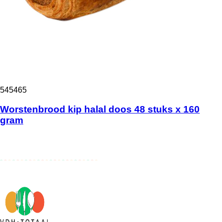
545465
Worstenbrood kip halal doos 48 stuks x 160
gram