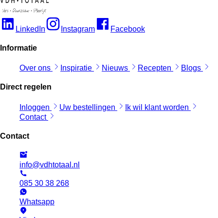
LinkedIn
Instagram
Facebook
Informatie
Over ons
Inspiratie
Nieuws
Recepten
Blogs
Direct regelen
Inloggen
Uw bestellingen
Ik wil klant worden
Contact
Contact
info@vdhtotaal.nl
085 30 38 268
Whatsapp