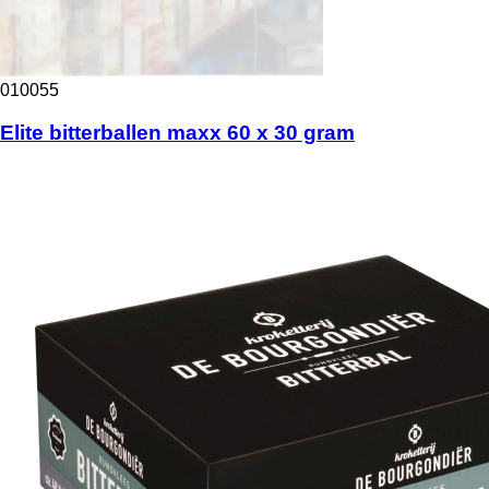
010055
Elite bitterballen maxx 60 x 30 gram