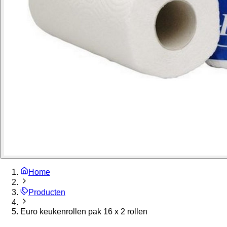
Home
Producten
Euro keukenrollen pak 16 x 2 rollen