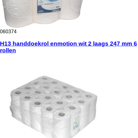
060374
H13 handdoekrol enmotion wit 2 laags 247 mm 6
rollen