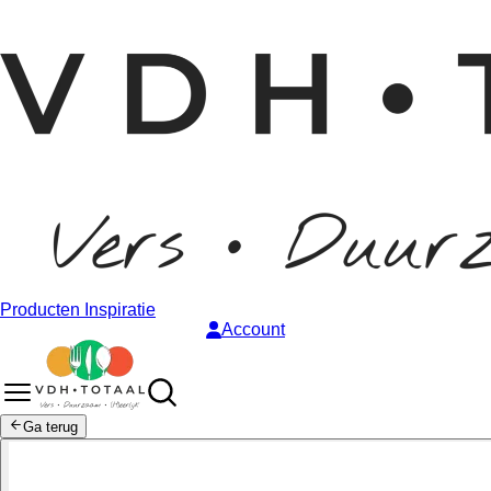
Producten
Inspiratie
Account
Ga terug