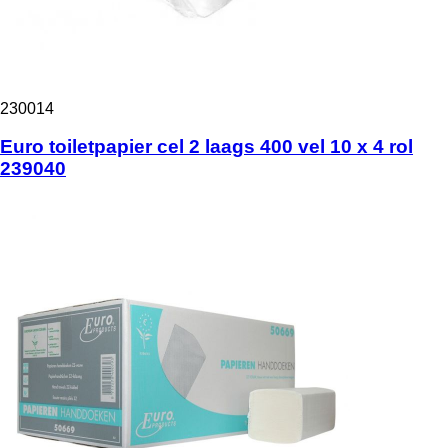
230014
Euro toiletpapier cel 2 laags 400 vel 10 x 4 rol
239040