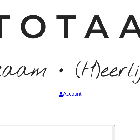
Account