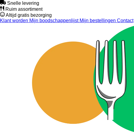
Snelle levering
Ruim assortiment
Altijd gratis bezorging
Klant worden
Mijn boodschappenlijst
Mijn bestellingen
Contact