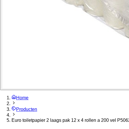
Home
Producten
Euro toiletpapier 2 laags pak 12 x 4 rollen a 200 vel P50