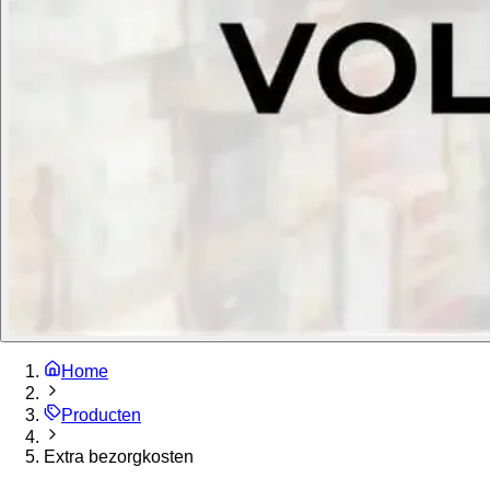
Home
Producten
Extra bezorgkosten