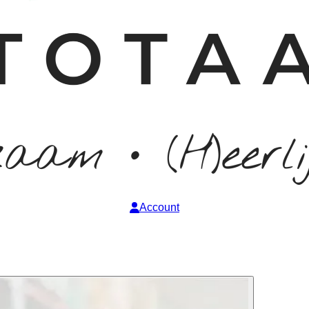
Account