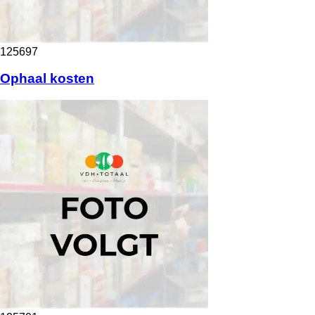
125697
Ophaal kosten