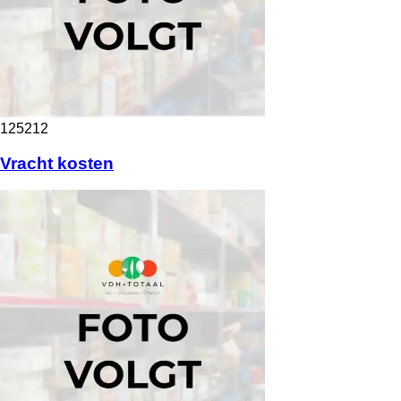
125212
Vracht kosten