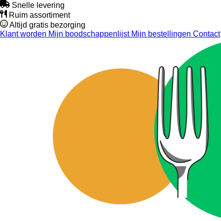
Snelle levering
Ruim assortiment
Altijd gratis bezorging
Klant worden
Mijn boodschappenlijst
Mijn bestellingen
Contact