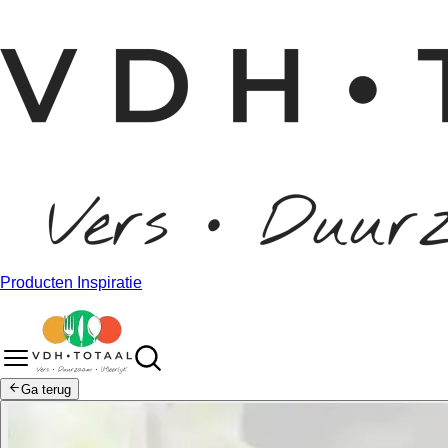
Producten
Inspiratie
Ga terug