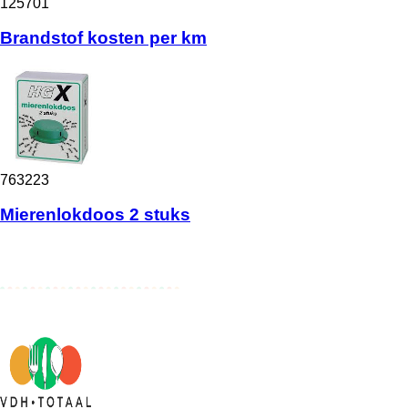
125701
Brandstof kosten per km
763223
Mierenlokdoos 2 stuks