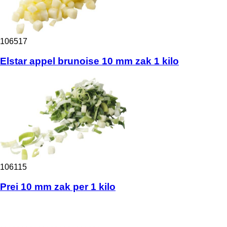
106517
Elstar appel brunoise 10 mm zak 1 kilo
106115
Prei 10 mm zak per 1 kilo