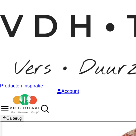
Producten
Inspiratie
Account
Ga terug