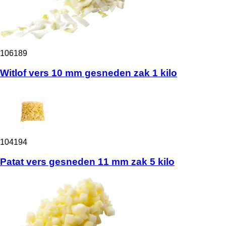
106189
Witlof vers 10 mm gesneden zak 1 kilo
104194
Patat vers gesneden 11 mm zak 5 kilo