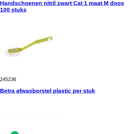
Handschoenen nitril zwart Cat 1 maat M doos
100 stuks
245236
Betra afwasborstel plastic per stuk