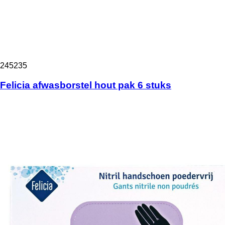
245235
Felicia afwasborstel hout pak 6 stuks