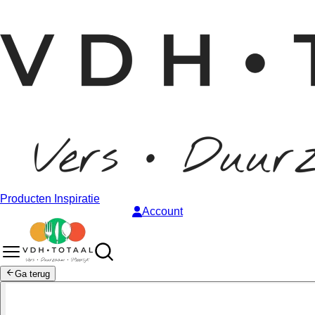
Producten
Inspiratie
Account
Ga terug