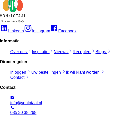
LinkedIn
Instagram
Facebook
Informatie
Over ons
Inspiratie
Nieuws
Recepten
Blogs
Direct regelen
Inloggen
Uw bestellingen
Ik wil klant worden
Contact
Contact
info@vdhtotaal.nl
085 30 38 268