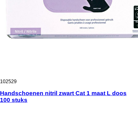
102529
Handschoenen nitril zwart Cat 1 maat L doos
100 stuks