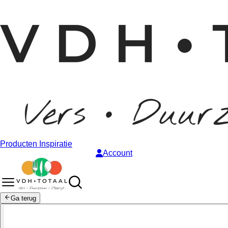
Producten
Inspiratie
Account
Ga terug