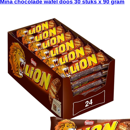
Mina chocolade wafel doos 30 stuks x 90 gram