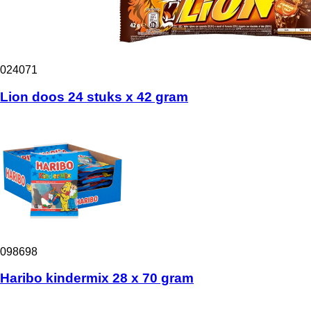
024071
Lion doos 24 stuks x 42 gram
098698
Haribo kindermix 28 x 70 gram