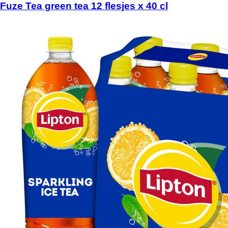
Fuze Tea green tea 12 flesjes x 40 cl