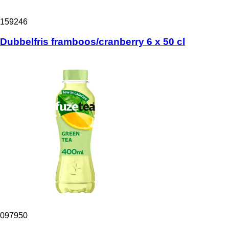
159246
Dubbelfris framboos/cranberry 6 x 50 cl
097950