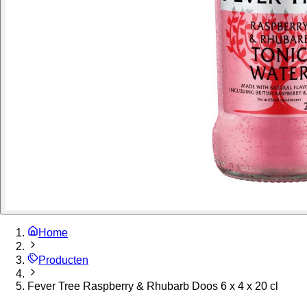
Home
Producten
Fever Tree Raspberry & Rhubarb Doos 6 x 4 x 20 cl