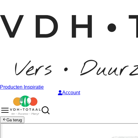
Producten
Inspiratie
Account
Ga terug