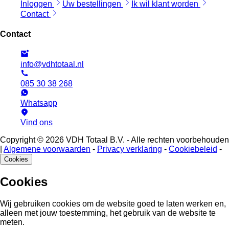
Inloggen
Uw bestellingen
Ik wil klant worden
Contact
Contact
info@vdhtotaal.nl
085 30 38 268
Whatsapp
Vind ons
Copyright © 2026 VDH Totaal B.V. - Alle rechten voorbehouden
|
Algemene voorwaarden
-
Privacy verklaring
-
Cookiebeleid
-
Cookies
Cookies
Wij gebruiken cookies om de website goed te laten werken en,
alleen met jouw toestemming, het gebruik van de website te
meten.