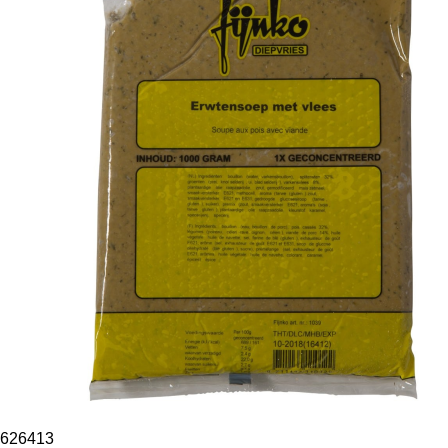
626413