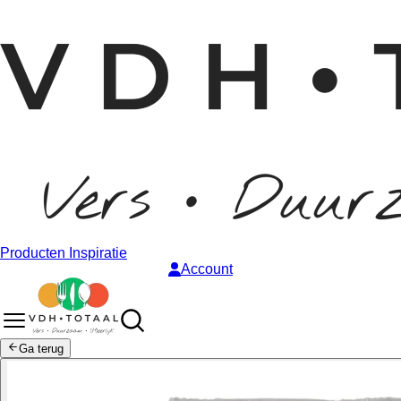
Producten
Inspiratie
Account
Ga terug