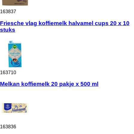
163837
Friesche vlag koffiemelk halvamel cups 20 x 10
stuks
163710
Melkan koffiemelk 20 pakje x 500 ml
163836