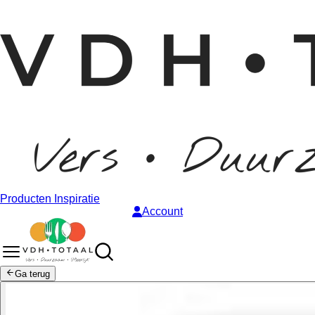
Producten
Inspiratie
Account
Ga terug