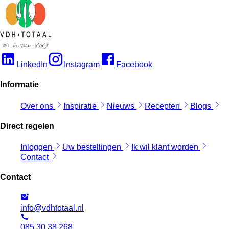
LinkedIn
Instagram
Facebook
Informatie
Over ons
Inspiratie
Nieuws
Recepten
Blogs
Direct regelen
Inloggen
Uw bestellingen
Ik wil klant worden
Contact
Contact
info@vdhtotaal.nl
085 30 38 268