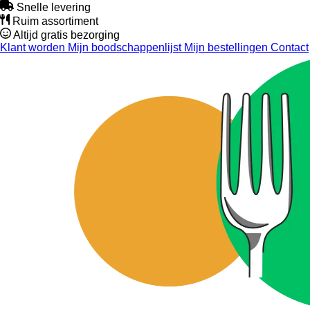
Snelle levering
Ruim assortiment
Altijd gratis bezorging
Klant worden
Mijn boodschappenlijst
Mijn bestellingen
Contact