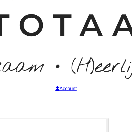
Account