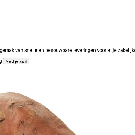
gemak van snelle en betrouwbare leveringen voor al je zakelijk
ng
Meld je aan!