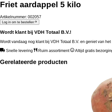
Friet aardappel 5 kilo
Artikelnummer:
002057
Log in om te bestellen
Wordt klant bij VDH Totaal B.V.!
Wordt vandaag nog klant bij VDH Totaal B.V. en geniet van het 
Snelle levering
Ruim assortiment
Altijd gratis bezorgi
Gerelateerde producten