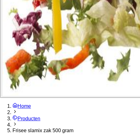
Home
Producten
Frisee slamix zak 500 gram