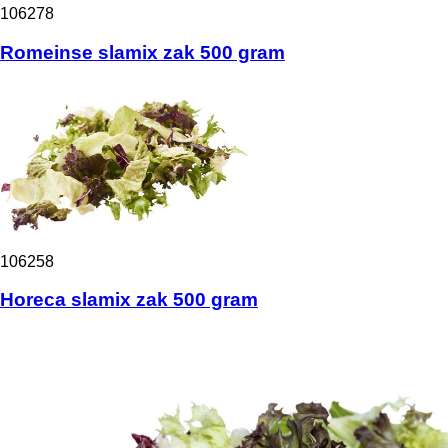
106278
Romeinse slamix zak 500 gram
106258
Horeca slamix zak 500 gram