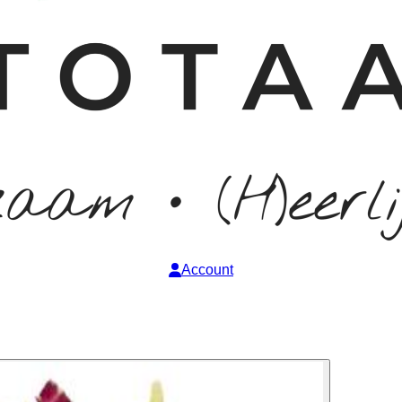
Account