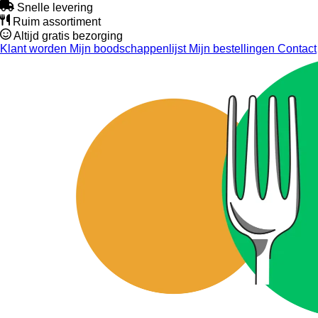
Snelle levering
Ruim assortiment
Altijd gratis bezorging
Klant worden
Mijn boodschappenlijst
Mijn bestellingen
Contact