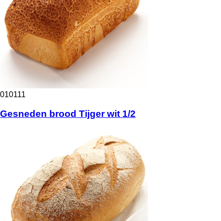
010111
Gesneden brood Tijger wit 1/2