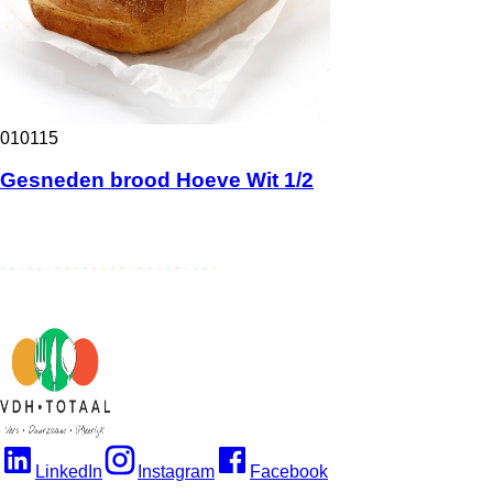
010115
Gesneden brood Hoeve Wit 1/2
LinkedIn
Instagram
Facebook