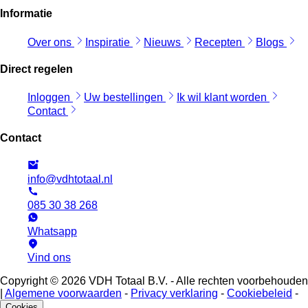
Informatie
Over ons
Inspiratie
Nieuws
Recepten
Blogs
Direct regelen
Inloggen
Uw bestellingen
Ik wil klant worden
Contact
Contact
info@vdhtotaal.nl
085 30 38 268
Whatsapp
Vind ons
Copyright © 2026 VDH Totaal B.V. - Alle rechten voorbehouden
|
Algemene voorwaarden
-
Privacy verklaring
-
Cookiebeleid
-
Cookies